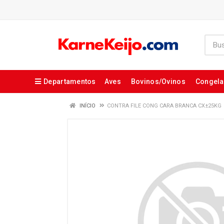
Departamentos
Aves
Bovinos/Ovinos
Congel
INÍCIO
CONTRA FILE CONG CARA BRANCA CX±25KG