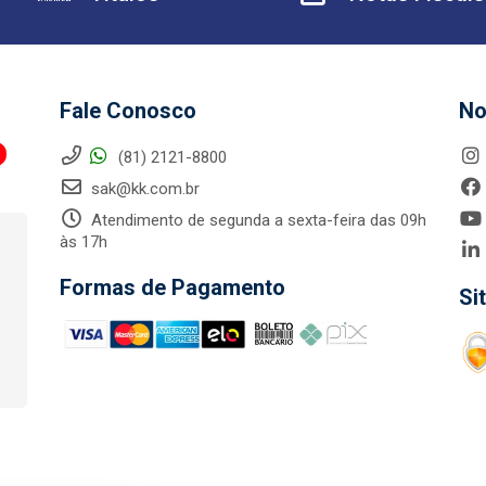
Fale Conosco
No
(81) 2121-8800
sak@kk.com.br
Atendimento de segunda a sexta-feira das 09h
às 17h
Formas de Pagamento
Si