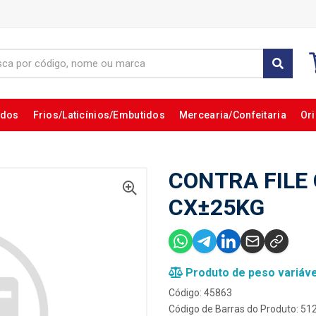
ados
Frios/Laticínios/Embutidos
Mercearia/Confeitaria
Ori
CONTRA FILE
CX±25KG
Produto de peso variáve
Código: 45863
Código de Barras do Produto: 5