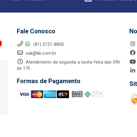
Fale Conosco
No
(81) 2121-8800
sak@kk.com.br
Atendimento de segunda a sexta-feira das 09h
às 17h
Formas de Pagamento
Si