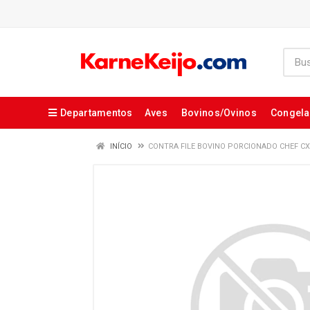
Departamentos
Aves
Bovinos/Ovinos
Congel
INÍCIO
CONTRA FILE BOVINO PORCIONADO CHEF C