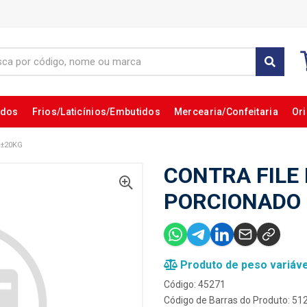
ados
Frios/Laticínios/Embutidos
Mercearia/Confeitaria
Ori
X±20KG
CONTRA FILE
PORCIONADO 
Produto de peso variáve
Código: 45271
Código de Barras do Produto: 5