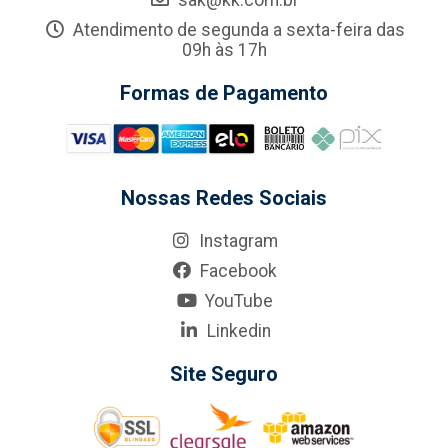
sak@kk.com.br
Atendimento de segunda a sexta-feira das
09h às 17h
Formas de Pagamento
Nossas Redes Sociais
Instagram
Facebook
YouTube
Linkedin
Site Seguro