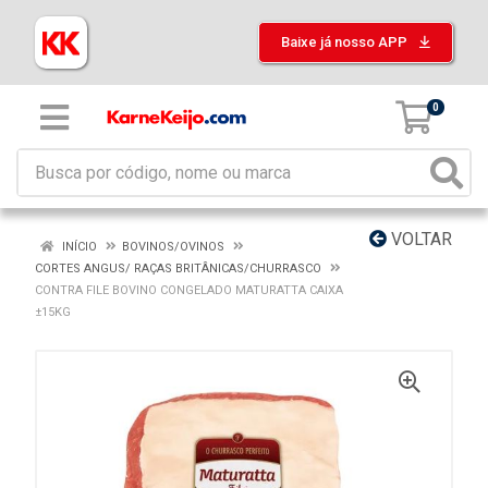
Baixe já nosso APP
0
VOLTAR
INÍCIO
BOVINOS/OVINOS
CORTES ANGUS/ RAÇAS BRITÂNICAS/CHURRASCO
CONTRA FILE BOVINO CONGELADO MATURATTA CAIXA
±15KG