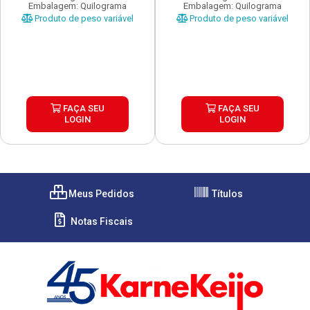
Embalagem: Quilograma
Embalagem: Quilograma
Produto de peso variável
Produto de peso variável
FAÇA SEU
FAÇA SEU
LOGIN
LOGIN
Meus Pedidos
Títulos
Notas Fiscais