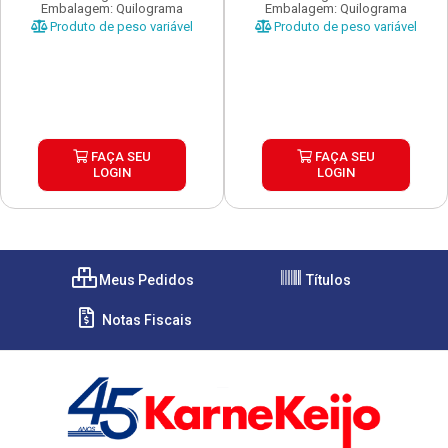
Embalagem: Quilograma
Embalagem: Quilograma
Produto de peso variável
Produto de peso variável
FAÇA SEU
FAÇA SEU
LOGIN
LOGIN
Meus Pedidos
Títulos
Notas Fiscais