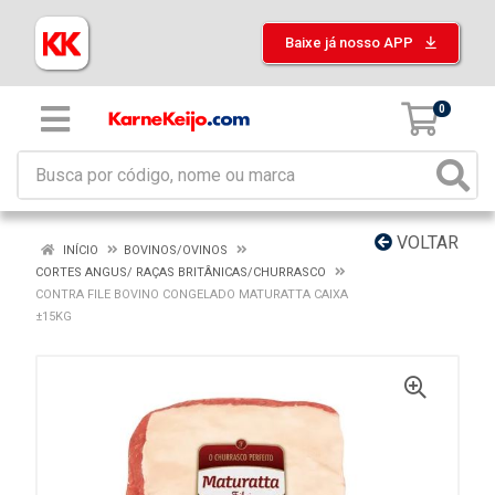
Baixe já nosso APP
0
VOLTAR
INÍCIO
BOVINOS/OVINOS
CORTES ANGUS/ RAÇAS BRITÂNICAS/CHURRASCO
CONTRA FILE BOVINO CONGELADO MATURATTA CAIXA
±15KG