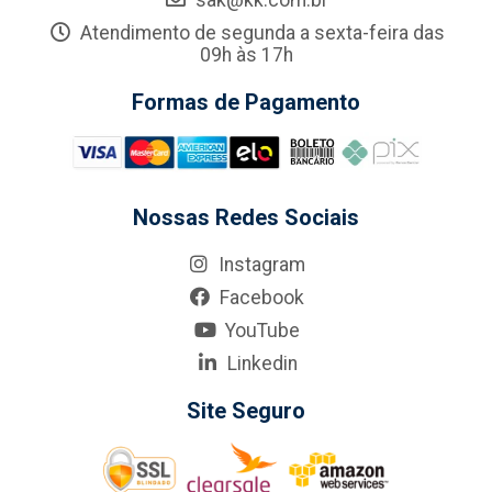
sak@kk.com.br
Atendimento de segunda a sexta-feira das
09h às 17h
Formas de Pagamento
Nossas Redes Sociais
Instagram
Facebook
YouTube
Linkedin
Site Seguro