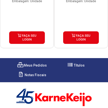
Embalagem: Unidade
Embalagem: Unidade
FAÇA SEU
FAÇA SEU
LOGIN
LOGIN
Meus Pedidos
Títulos
Notas Fiscais