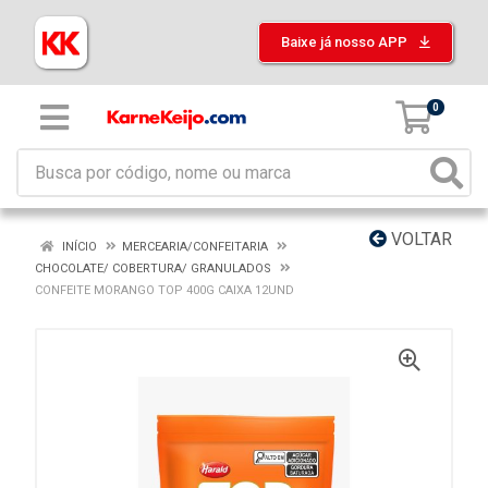
Baixe já nosso APP
0
VOLTAR
INÍCIO
MERCEARIA/CONFEITARIA
CHOCOLATE/ COBERTURA/ GRANULADOS
CONFEITE MORANGO TOP 400G CAIXA 12UND