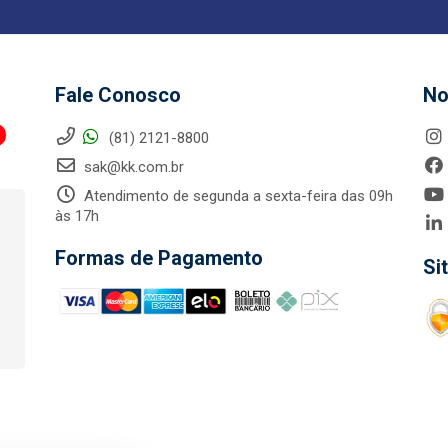
Fale Conosco
No
(81) 2121-8800
sak@kk.com.br
Atendimento de segunda a sexta-feira das 09h
às 17h
Formas de Pagamento
Si