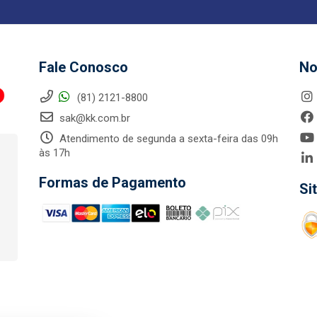
Fale Conosco
No
(81) 2121-8800
sak@kk.com.br
Atendimento de segunda a sexta-feira das 09h
às 17h
Formas de Pagamento
Si