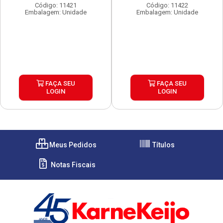
Código: 11421
Código: 11422
Embalagem: Unidade
Embalagem: Unidade
FAÇA SEU
FAÇA SEU
LOGIN
LOGIN
Meus Pedidos
Títulos
Notas Fiscais