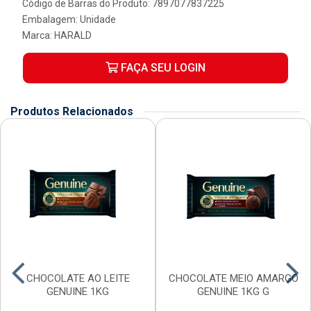
Código de Barras do Produto: 7897077837225
Embalagem: Unidade
Marca:
HARALD
FAÇA SEU LOGIN
Produtos Relacionados
CHOCOLATE AO LEITE
CHOCOLATE MEIO AMARGO
GENUINE 1KG
GENUINE 1KG G