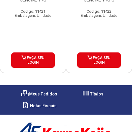
GENUINE 1KG
GENUINE 1KG G
Código: 11421
Código: 11422
Embalagem: Unidade
Embalagem: Unidade
FAÇA SEU
FAÇA SEU
LOGIN
LOGIN
Meus Pedidos
Títulos
Notas Fiscais