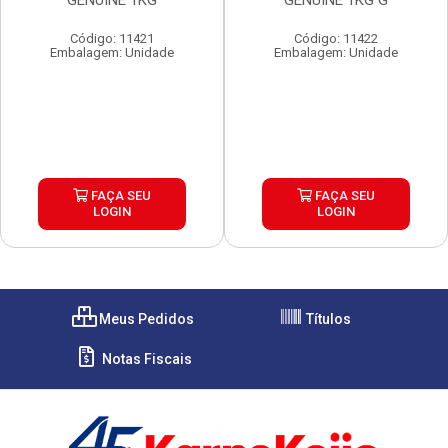
GENUINE 1KG
GENUINE 1KG G
Código: 11421
Código: 11422
Embalagem: Unidade
Embalagem: Unidade
FAÇA SEU
FAÇA SEU
LOGIN
LOGIN
Meus Pedidos
Títulos
Notas Fiscais