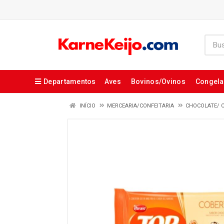
Departamentos
Aves
Bovinos/Ovinos
Congel
INÍCIO
MERCEARIA/CONFEITARIA
CHOCOLATE/ 