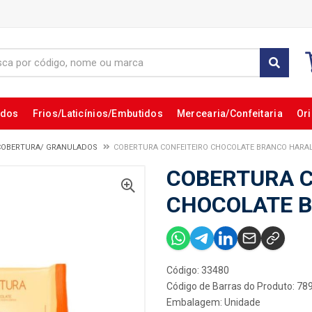
ados
Frios/Laticínios/Embutidos
Mercearia/Confeitaria
Ori
COBERTURA/ GRANULADOS
COBERTURA CONFEITEIRO CHOCOLATE BRANCO HARA
COBERTURA C
CHOCOLATE 
Código: 33480
Código de Barras do Produto: 7
Embalagem: Unidade