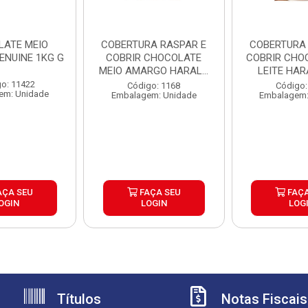
LATE MEIO
COBERTURA RASPAR E
COBERTURA RASPAR 
ENUINE 1KG G
COBRIR CHOCOLATE
COBRIR CHO
MEIO AMARGO HARALD
LEITE HAR
5KG
o: 11422
Código: 1168
Código:
em: Unidade
Embalagem: Unidade
Embalagem:
AÇA SEU
FAÇA SEU
FAÇA
OGIN
LOGIN
LOG
Títulos
Notas Fiscais