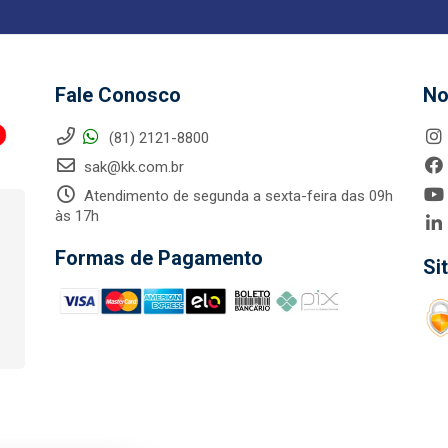
Fale Conosco
No
(81) 2121-8800
sak@kk.com.br
Atendimento de segunda a sexta-feira das 09h
às 17h
Formas de Pagamento
Si