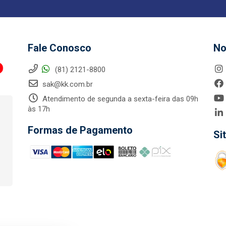
Fale Conosco
No
(81) 2121-8800
sak@kk.com.br
Atendimento de segunda a sexta-feira das 09h
às 17h
Formas de Pagamento
Si