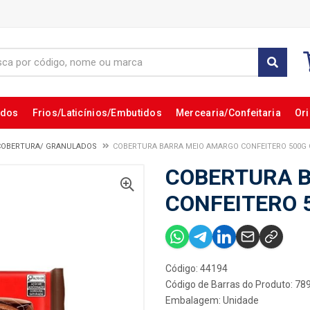
ados
Frios/Laticínios/Embutidos
Mercearia/Confeitaria
Ori
COBERTURA/ GRANULADOS
COBERTURA BARRA MEIO AMARGO CONFEITERO 500G 
COBERTURA 
CONFEITERO 
Código: 44194
Código de Barras do Produto: 7
Embalagem: Unidade