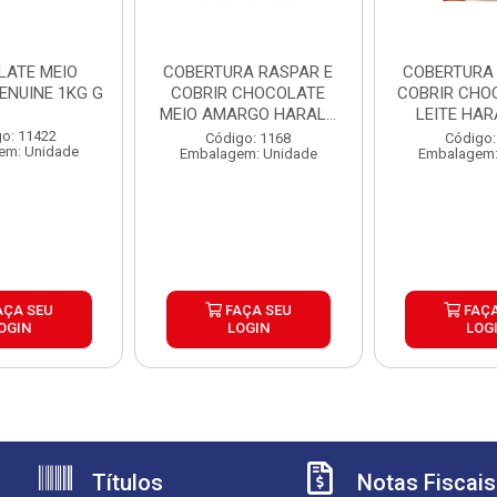
LATE MEIO
COBERTURA RASPAR E
COBERTURA RASPAR 
ENUINE 1KG G
COBRIR CHOCOLATE
COBRIR CHO
MEIO AMARGO HARALD
LEITE HAR
5KG
o: 11422
Código: 1168
Código:
em: Unidade
Embalagem: Unidade
Embalagem:
AÇA SEU
FAÇA SEU
FAÇA
OGIN
LOGIN
LOG
Títulos
Notas Fiscais