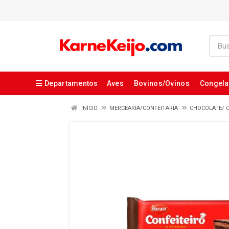
Departamentos
Aves
Bovinos/Ovinos
Congel
INÍCIO
MERCEARIA/CONFEITARIA
CHOCOLATE/ 