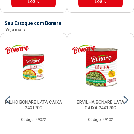
LOGIN
LOGIN
Seu Estoque com Bonare
Veja mais
MILHO BONARE LATA CAIXA
ERVILHA BONARE LATA
24X170G
CAIXA 24X170G
Código: 29022
Código: 29102