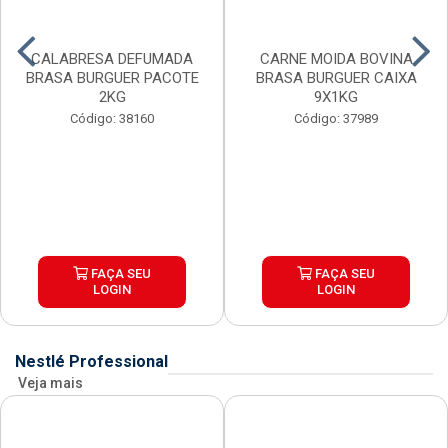
CALABRESA DEFUMADA
CARNE MOIDA BOVINA
BRASA BURGUER PACOTE
BRASA BURGUER CAIXA
2KG
9X1KG
Código: 38160
Código: 37989
FAÇA SEU
FAÇA SEU
LOGIN
LOGIN
Nestlé Professional
Veja mais