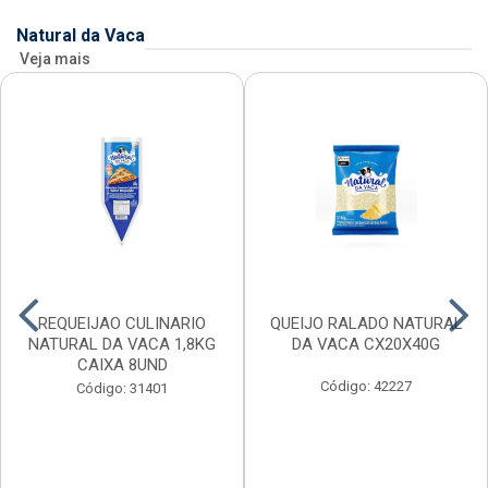
Natural da Vaca
Veja mais
REQUEIJAO CULINARIO
QUEIJO RALADO NATURAL
NATURAL DA VACA 1,8KG
DA VACA CX20X40G
CAIXA 8UND
Código: 42227
Código: 31401