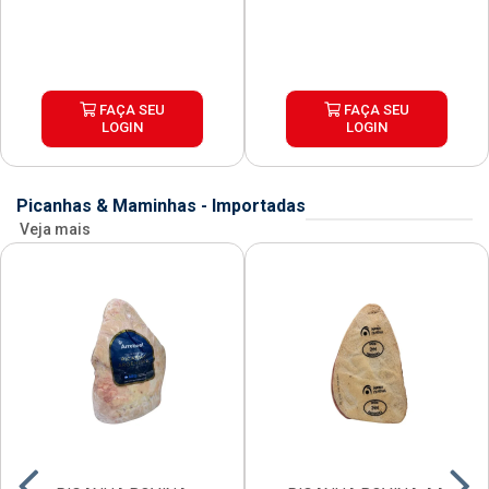
FAÇA SEU
FAÇA SEU
LOGIN
LOGIN
Picanhas & Maminhas - Importadas
Veja mais