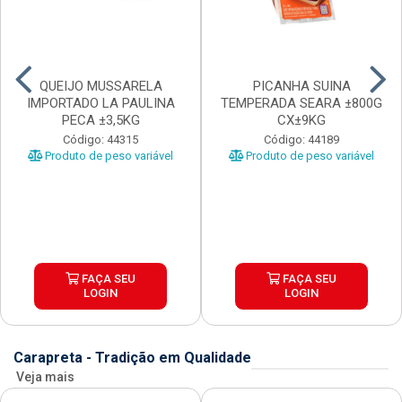
QUEIJO MUSSARELA
PICANHA SUINA
IMPORTADO LA PAULINA
TEMPERADA SEARA ±800G
PECA ±3,5KG
CX±9KG
Código: 44315
Código: 44189
Produto de peso variável
Produto de peso variável
FAÇA SEU
FAÇA SEU
LOGIN
LOGIN
Carapreta - Tradição em Qualidade
Veja mais