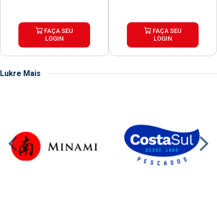
FAÇA SEU
FAÇA SEU
LOGIN
LOGIN
Lukre Mais