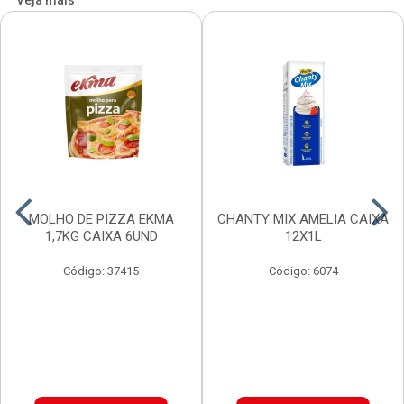
Veja mais
MOLHO DE PIZZA EKMA
CHANTY MIX AMELIA CAIXA
1,7KG CAIXA 6UND
12X1L
Código: 37415
Código: 6074