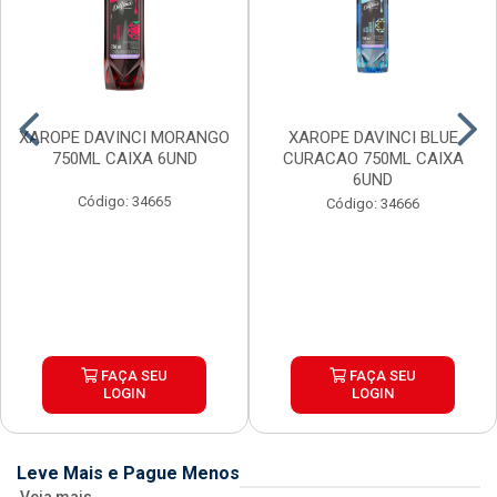
XAROPE DAVINCI MORANGO
XAROPE DAVINCI BLUE
750ML CAIXA 6UND
CURACAO 750ML CAIXA
6UND
Código: 34665
Código: 34666
FAÇA SEU
FAÇA SEU
LOGIN
LOGIN
Leve Mais e Pague Menos