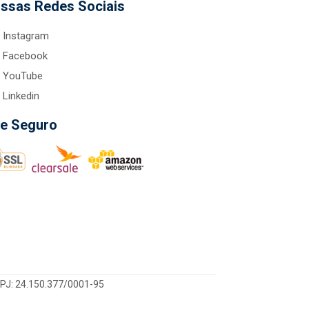
ssas Redes Sociais
Instagram
Facebook
YouTube
Linkedin
te Seguro
CNPJ: 24.150.377/0001-95