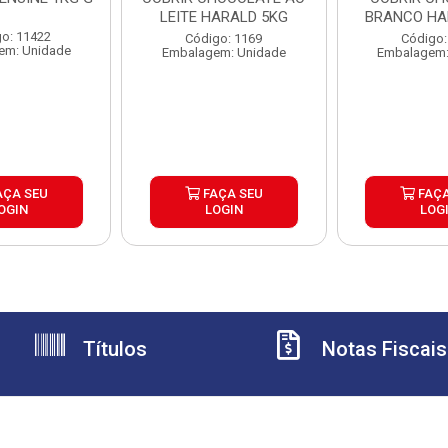
LEITE HARALD 5KG
BRAN
o: 11422
Código: 1169
Código:
em: Unidade
Embalagem: Unidade
Embalagem:
AÇA SEU
FAÇA SEU
FAÇA
OGIN
LOGIN
LOG
Títulos
Notas Fiscais