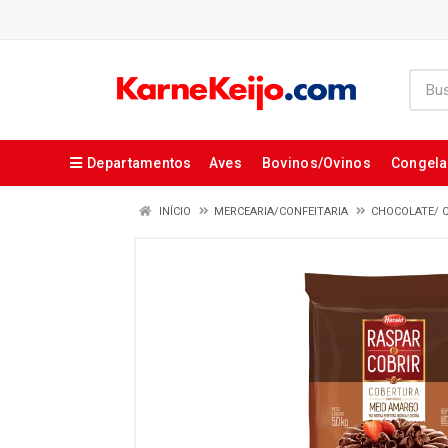
Departamentos
Aves
Bovinos/Ovinos
Congel
INÍCIO
MERCEARIA/CONFEITARIA
CHOCOLATE/ 