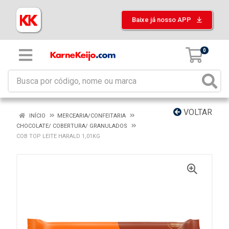
Baixe já nosso APP
0
VOLTAR
INÍCIO
MERCEARIA/CONFEITARIA
CHOCOLATE/ COBERTURA/ GRANULADOS
COB TOP LEITE HARALD 1,01KG