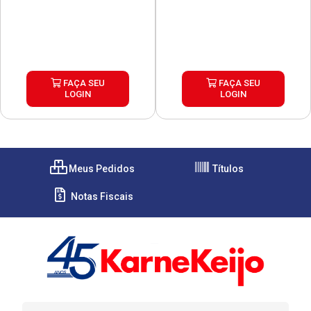
FAÇA SEU
FAÇA SEU
LOGIN
LOGIN
Meus Pedidos
Títulos
Notas Fiscais