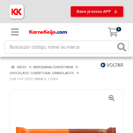
Baixe já nosso APP
0
VOLTAR
INÍCIO
MERCEARIA/CONFEITARIA
CHOCOLATE/ COBERTURA/ GRANULADOS
COB TOP LEITE HARALD 1,01KG