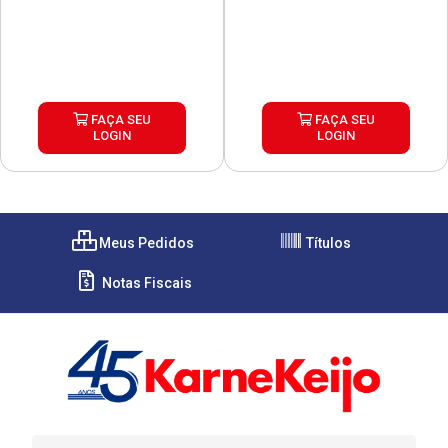
FAÇA SEU
FAÇA SEU
LOGIN
LOGIN
Meus Pedidos
Títulos
Notas Fiscais