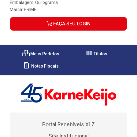
Embalagem: Quilograma
Marca:
PRIME
FAÇA SEU LOGIN
Meus Pedidos
Títulos
Notas Fiscais
Portal Recebíveis XLZ
Site Institucional