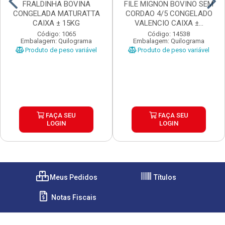
FRALDINHA BOVINA
FILE MIGNON BOVINO SEM
CONGELADA MATURATTA
CORDAO 4/5 CONGELADO
CAIXA ± 15KG
VALENCIO CAIXA ±...
Código: 1065
Código: 14538
Embalagem: Quilograma
Embalagem: Quilograma
Produto de peso variável
Produto de peso variável
FAÇA SEU
FAÇA SEU
LOGIN
LOGIN
Meus Pedidos
Títulos
Notas Fiscais