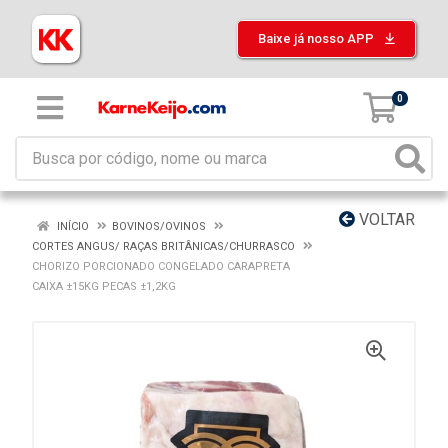
Baixe já nosso APP
0
VOLTAR
INÍCIO
BOVINOS/OVINOS
CORTES ANGUS/ RAÇAS BRITÂNICAS/CHURRASCO
CHORIZO PORCIONADO CONGELADO CARAPRETA
CAIXA ±15KG PECAS ±1,2KG