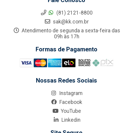
Fale Conosco
(81) 2121-8800
sak@kk.com.br
Atendimento de segunda a sexta-feira das
09h às 17h
Formas de Pagamento
Nossas Redes Sociais
Instagram
Facebook
YouTube
Linkedin
Site Seguro