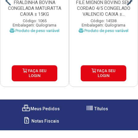
FRALDINHA BOVINA
FILE MIGNON BOVINO SEM
CONGELADA MATURATTA
CORDAO 4/5 CONGELADO
CAIXA ± 15KG
VALENCIO CAIXA ±...
Código: 1065
Código: 14538
Embalagem: Quilograma
Embalagem: Quilograma
Produto de peso variável
Produto de peso variável
FAÇA SEU
FAÇA SEU
LOGIN
LOGIN
Meus Pedidos
Títulos
Notas Fiscais