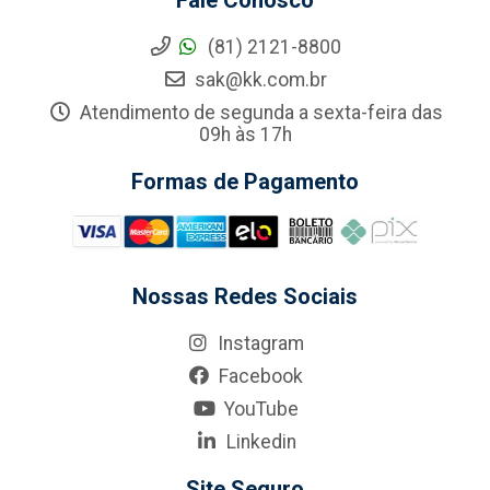
Fale Conosco
(81) 2121-8800
sak@kk.com.br
Atendimento de segunda a sexta-feira das
09h às 17h
Formas de Pagamento
Nossas Redes Sociais
Instagram
Facebook
YouTube
Linkedin
Site Seguro