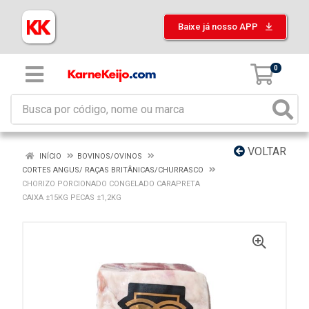
Baixe já nosso APP
0
VOLTAR
INÍCIO
BOVINOS/OVINOS
CORTES ANGUS/ RAÇAS BRITÂNICAS/CHURRASCO
CHORIZO PORCIONADO CONGELADO CARAPRETA
CAIXA ±15KG PECAS ±1,2KG