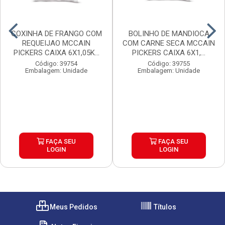
COXINHA DE FRANGO COM
BOLINHO DE MANDIOCA
REQUEIJAO MCCAIN
COM CARNE SECA MCCAIN
PICKERS CAIXA 6X1,05K...
PICKERS CAIXA 6X1,...
Código: 39754
Código: 39755
Embalagem: Unidade
Embalagem: Unidade
FAÇA SEU
FAÇA SEU
LOGIN
LOGIN
Meus Pedidos
Títulos