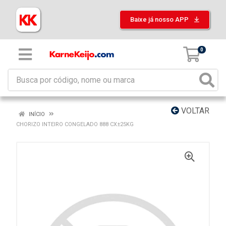
Baixe já nosso APP
0
VOLTAR
INÍCIO
CHORIZO INTEIRO CONGELADO 888 CX±25KG