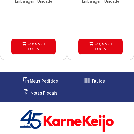
Embalagem: Unidade
Embalagem: Unidade
FAÇA SEU
FAÇA SEU
LOGIN
LOGIN
Meus Pedidos
Títulos
Notas Fiscais