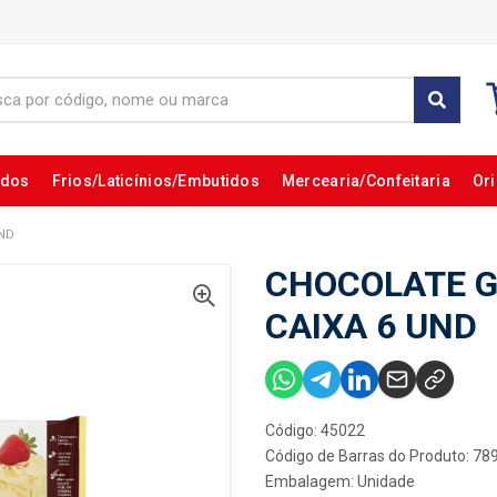
ados
Frios/Laticínios/Embutidos
Mercearia/Confeitaria
Ori
UND
CHOCOLATE G
CAIXA 6 UND
Código: 45022
Código de Barras do Produto: 7
Embalagem: Unidade