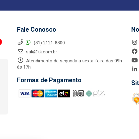
Fale Conosco
No
(81) 2121-8800
sak@kk.com.br
Atendimento de segunda a sexta-feira das 09h
às 17h
Formas de Pagamento
Si