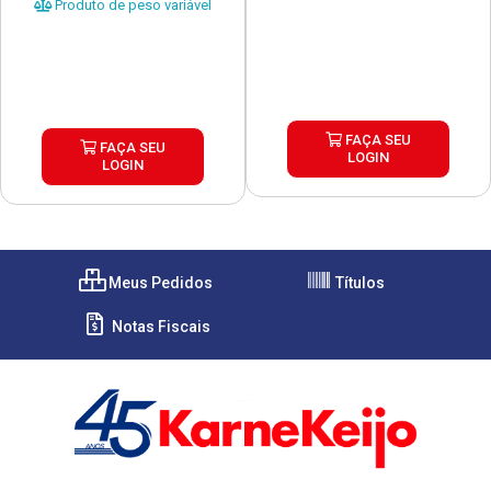
Produto de peso variável
FAÇA SEU
FAÇA SEU
LOGIN
LOGIN
Meus Pedidos
Títulos
Notas Fiscais