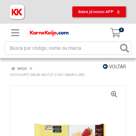
Baixe já nosso APP
0
VOLTAR
INÍCIO
CHOCOLATE GALAK NESTLE 2,1KG CAIXA 6 UND