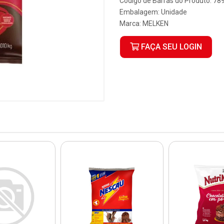
Código de Barras do Produto: 7
Embalagem: Unidade
Marca:
MELKEN
FAÇA SEU LOGIN