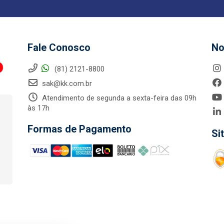
Fale Conosco
No
(81) 2121-8800
sak@kk.com.br
Atendimento de segunda a sexta-feira das 09h
às 17h
Formas de Pagamento
Si