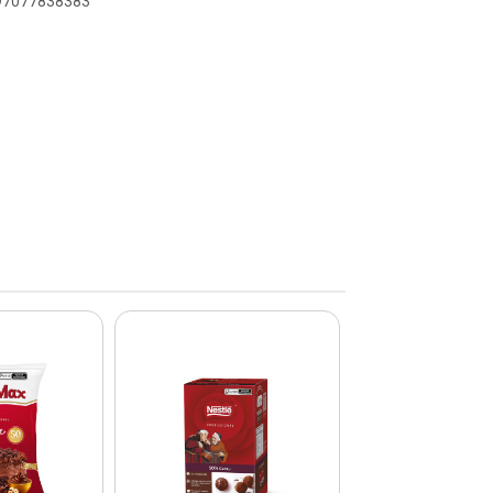
897077838383