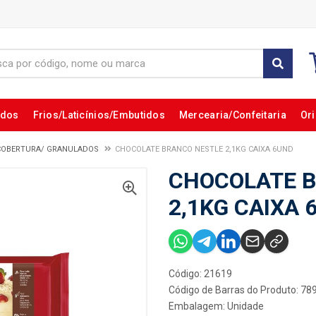
ados
Frios/Laticínios/Embutidos
Mercearia/Confeitaria
Ori
COBERTURA/ GRANULADOS
CHOCOLATE BRANCO NESTLE 2,1KG CAIXA 6UND
CHOCOLATE 
2,1KG CAIXA 
Código: 21619
Código de Barras do Produto: 7
Embalagem: Unidade