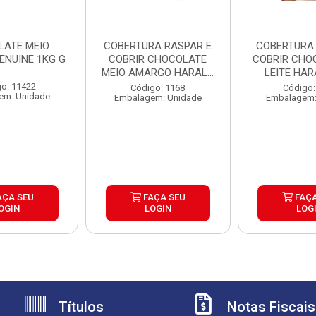
LATE MEIO
COBERTURA RASPAR E
COBERTURA RASPAR 
ENUINE 1KG G
COBRIR CHOCOLATE
COBRIR CHO
MEIO AMARGO HARALD
LEITE HAR
5KG
o: 11422
Código: 1168
Código:
em: Unidade
Embalagem: Unidade
Embalagem:
AÇA SEU
FAÇA SEU
FAÇA
OGIN
LOGIN
LOG
Títulos
Notas Fiscais