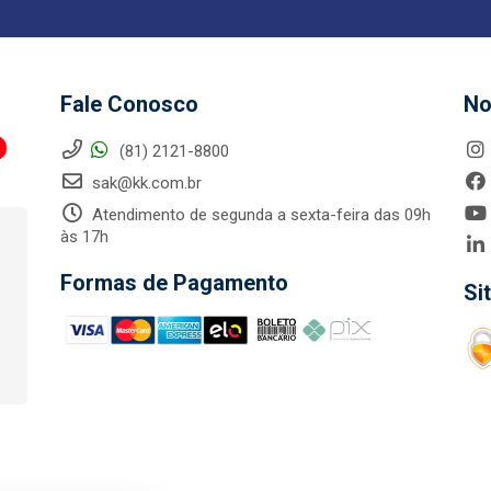
Fale Conosco
No
(81) 2121-8800
sak@kk.com.br
Atendimento de segunda a sexta-feira das 09h
às 17h
Formas de Pagamento
Si