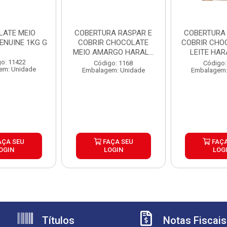
LATE MEIO
COBERTURA RASPAR E
COBERTURA RASPAR 
ENUINE 1KG G
COBRIR CHOCOLATE
COBRIR CHO
MEIO AMARGO HARALD
LEITE HAR
5KG
o: 11422
Código: 1168
Código:
em: Unidade
Embalagem: Unidade
Embalagem:
AÇA SEU
FAÇA SEU
FAÇA
OGIN
LOGIN
LOG
Títulos
Notas Fiscais