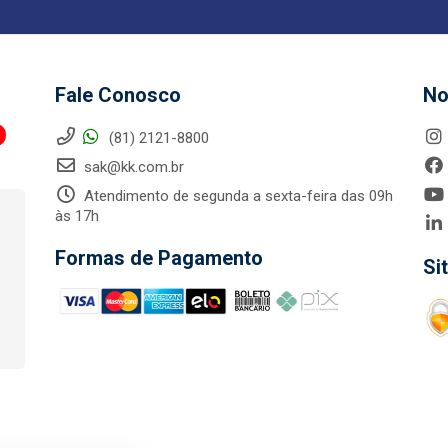
Fale Conosco
No
(81) 2121-8800
sak@kk.com.br
Atendimento de segunda a sexta-feira das 09h
às 17h
Formas de Pagamento
Si