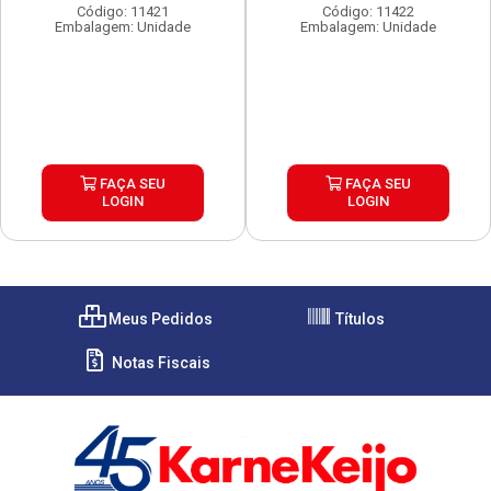
Código: 11421
Código: 11422
Embalagem: Unidade
Embalagem: Unidade
FAÇA SEU
FAÇA SEU
LOGIN
LOGIN
Meus Pedidos
Títulos
Notas Fiscais