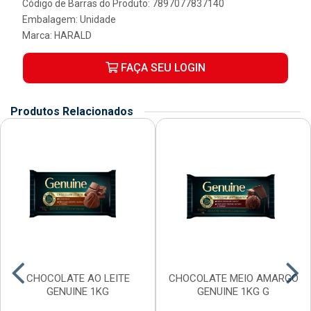
Código de Barras do Produto: 7897077837140
Embalagem: Unidade
Marca:
HARALD
FAÇA SEU LOGIN
Produtos Relacionados
CHOCOLATE AO LEITE
CHOCOLATE MEIO AMARGO
GENUINE 1KG
GENUINE 1KG G