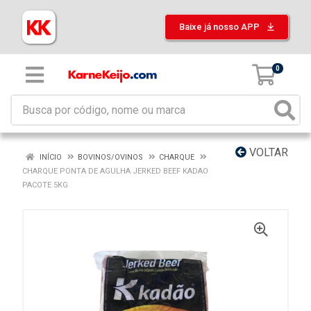
Baixe já nosso APP
0
VOLTAR
INÍCIO
BOVINOS/OVINOS
CHARQUE
CHARQUE PONTA DE AGULHA JERKED BEEF KADAO
PACOTE 5KG