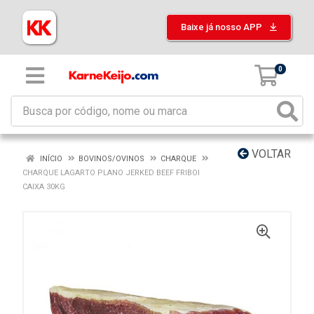
Baixe já nosso APP
0
VOLTAR
INÍCIO
BOVINOS/OVINOS
CHARQUE
CHARQUE LAGARTO PLANO JERKED BEEF FRIBOI
CAIXA 30KG