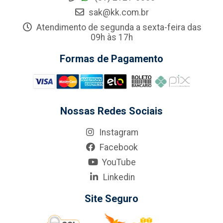
sak@kk.com.br
Atendimento de segunda a sexta-feira das
09h às 17h
Formas de Pagamento
Nossas Redes Sociais
Instagram
Facebook
YouTube
Linkedin
Site Seguro