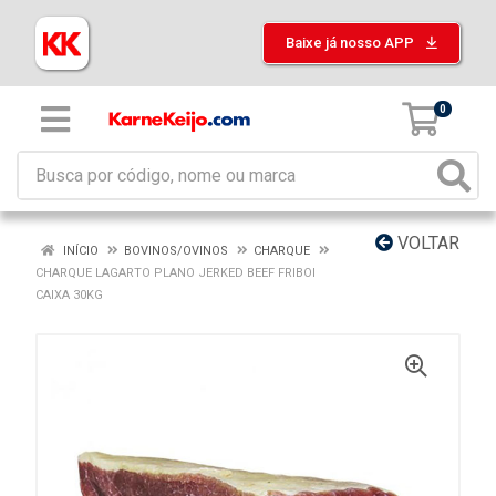
Baixe já nosso APP
0
VOLTAR
INÍCIO
BOVINOS/OVINOS
CHARQUE
CHARQUE LAGARTO PLANO JERKED BEEF FRIBOI
CAIXA 30KG