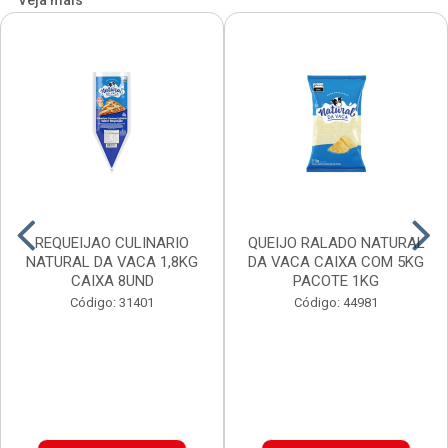
Veja mais
REQUEIJAO CULINARIO
QUEIJO RALADO NATURAL
NATURAL DA VACA 1,8KG
DA VACA CAIXA COM 5KG
CAIXA 8UND
PACOTE 1KG
Código: 31401
Código: 44981