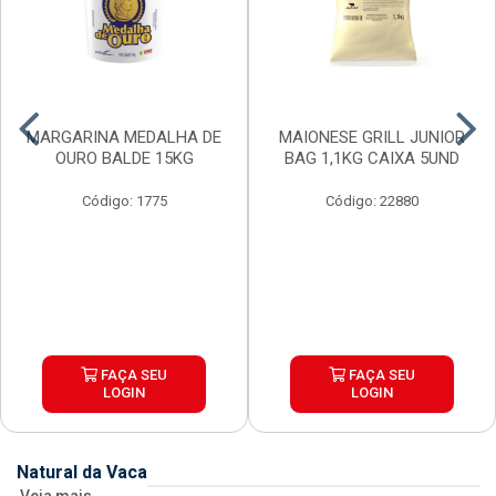
MARGARINA MEDALHA DE
MAIONESE GRILL JUNIOR
OURO BALDE 15KG
BAG 1,1KG CAIXA 5UND
Código: 1775
Código: 22880
FAÇA SEU
FAÇA SEU
LOGIN
LOGIN
Natural da Vaca