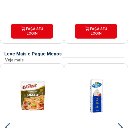
FAÇA SEU
FAÇA SEU
LOGIN
LOGIN
Leve Mais e Pague Menos
Veja mais