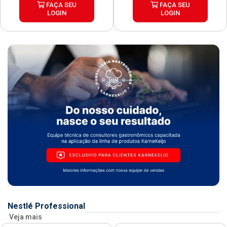
FAÇA SEU
FAÇA SEU
LOGIN
LOGIN
Nestlé Professional
Veja mais