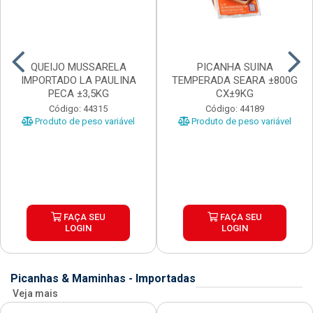
QUEIJO MUSSARELA
PICANHA SUINA
IMPORTADO LA PAULINA
TEMPERADA SEARA ±800G
PECA ±3,5KG
CX±9KG
Código: 44315
Código: 44189
Produto de peso variável
Produto de peso variável
FAÇA SEU
FAÇA SEU
LOGIN
LOGIN
Picanhas & Maminhas - Importadas
Veja mais