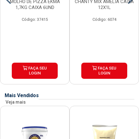
MOLHO DE PIZZA EKMA
CHANTY MIX AMELIA CAIXA
1,7KG CAIXA 6UND
12X1L
Código: 37415
Código: 6074
FAÇA SEU
FAÇA SEU
LOGIN
LOGIN
Mais Vendidos
Veja mais