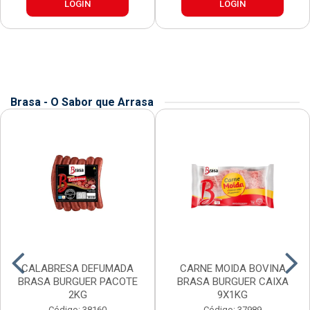
LOGIN
LOGIN
Brasa - O Sabor que Arrasa
CALABRESA DEFUMADA
CARNE MOIDA BOVINA
BRASA BURGUER PACOTE
BRASA BURGUER CAIXA
2KG
9X1KG
Código: 38160
Código: 37989