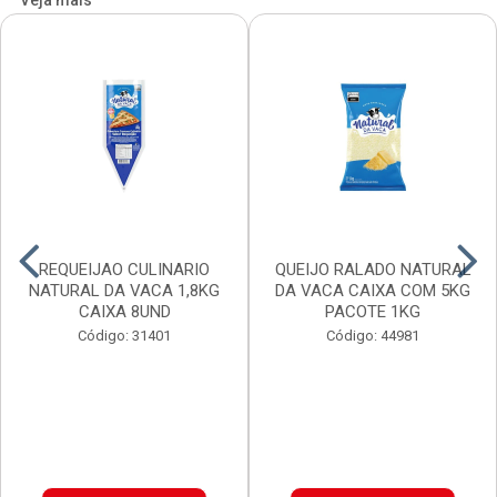
Veja mais
REQUEIJAO CULINARIO
QUEIJO RALADO NATURAL
NATURAL DA VACA 1,8KG
DA VACA CAIXA COM 5KG
CAIXA 8UND
PACOTE 1KG
Código: 31401
Código: 44981