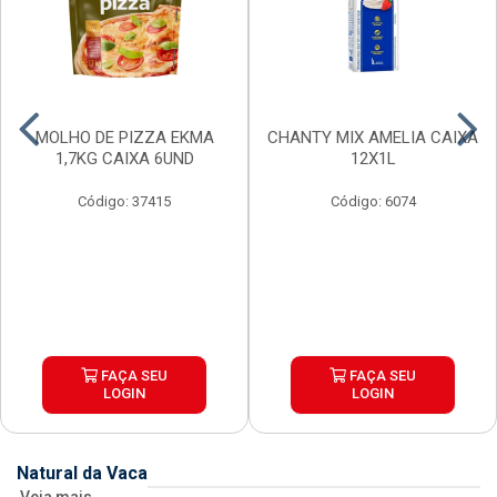
MOLHO DE PIZZA EKMA
CHANTY MIX AMELIA CAIXA
1,7KG CAIXA 6UND
12X1L
Código: 37415
Código: 6074
FAÇA SEU
FAÇA SEU
LOGIN
LOGIN
Natural da Vaca