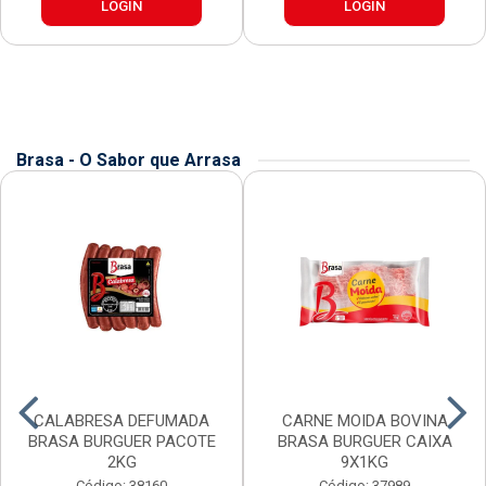
LOGIN
LOGIN
Brasa - O Sabor que Arrasa
CALABRESA DEFUMADA
CARNE MOIDA BOVINA
BRASA BURGUER PACOTE
BRASA BURGUER CAIXA
2KG
9X1KG
Código: 38160
Código: 37989