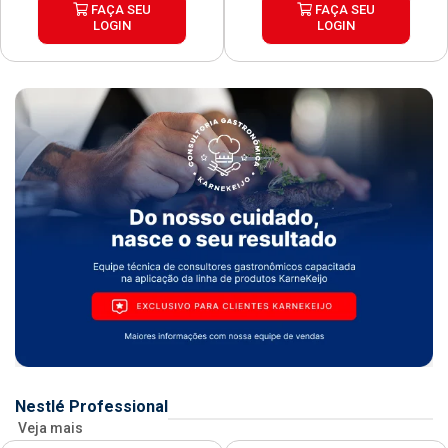
FAÇA SEU
FAÇA SEU
LOGIN
LOGIN
Nestlé Professional
Veja mais