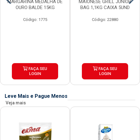
MARGARINA MEDALHA DE
MAIONESE GRILL JUNIOR
OURO BALDE 15KG
BAG 1,1KG CAIXA 5UND
Código: 1775
Código: 22880
FAÇA SEU
FAÇA SEU
LOGIN
LOGIN
Leve Mais e Pague Menos
Veja mais