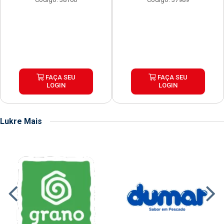
FAÇA SEU
FAÇA SEU
LOGIN
LOGIN
Lukre Mais