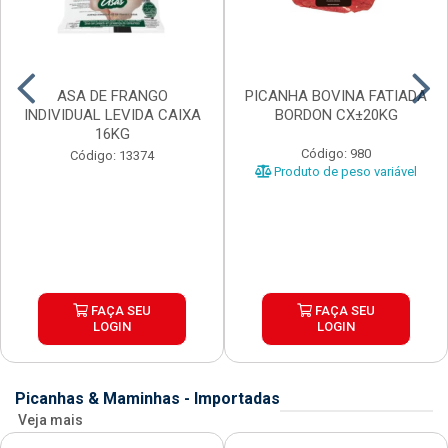
ASA DE FRANGO
PICANHA BOVINA FATIADA
INDIVIDUAL LEVIDA CAIXA
BORDON CX±20KG
16KG
Código: 980
Código: 13374
Produto de peso variável
FAÇA SEU
FAÇA SEU
LOGIN
LOGIN
Picanhas & Maminhas - Importadas
Veja mais