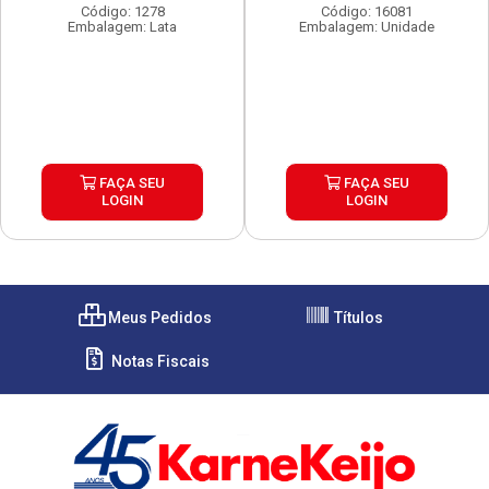
Código: 1278
Código: 16081
Embalagem: Lata
Embalagem: Unidade
FAÇA SEU
FAÇA SEU
LOGIN
LOGIN
Meus Pedidos
Títulos
Notas Fiscais