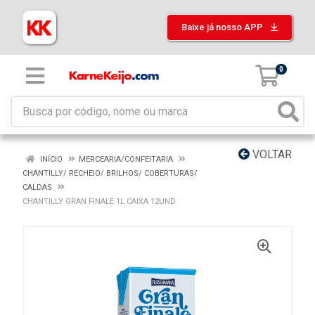
Baixe já nosso APP
0
VOLTAR
INÍCIO
MERCEARIA/CONFEITARIA
CHANTILLY/ RECHEIO/ BRILHOS/ COBERTURAS/
CALDAS
CHANTILLY GRAN FINALE 1L CAIXA 12UND