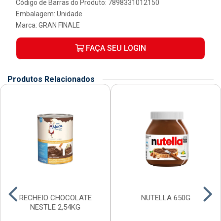
Código de Barras do Produto: 7898331012150
Embalagem: Unidade
Marca:
GRAN FINALE
FAÇA SEU LOGIN
Produtos Relacionados
RECHEIO CHOCOLATE
NUTELLA 650G
NESTLE 2,54KG