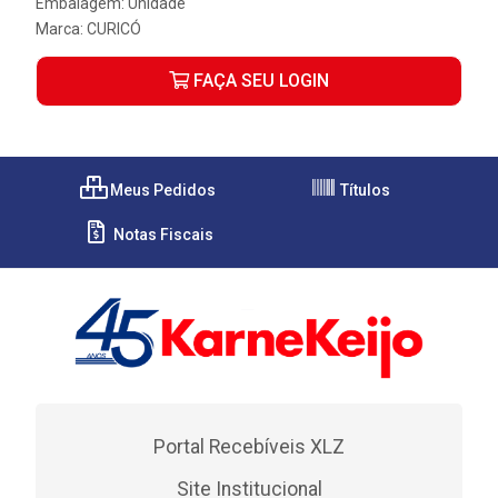
Embalagem: Unidade
Marca:
CURICÓ
FAÇA SEU LOGIN
Meus Pedidos
Títulos
Notas Fiscais
Portal Recebíveis XLZ
Site Institucional