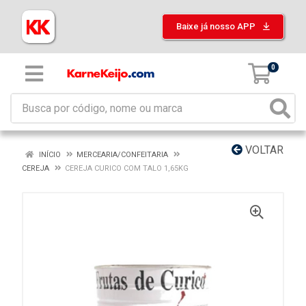
Baixe já nosso APP
0
VOLTAR
INÍCIO
MERCEARIA/CONFEITARIA
CEREJA
CEREJA CURICO COM TALO 1,65KG