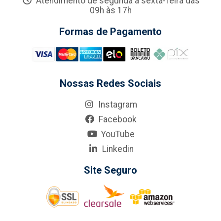
Atendimento de segunda a sexta-feira das
09h às 17h
Formas de Pagamento
Nossas Redes Sociais
Instagram
Facebook
YouTube
Linkedin
Site Seguro