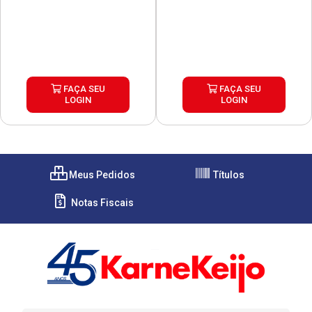
FAÇA SEU
FAÇA SEU
LOGIN
LOGIN
Meus Pedidos
Títulos
Notas Fiscais