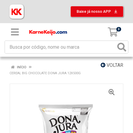
Baixe já nosso APP
0
VOLTAR
INÍCIO
CEREAL BIG CHOCOLATE DONA JURA 12X500G