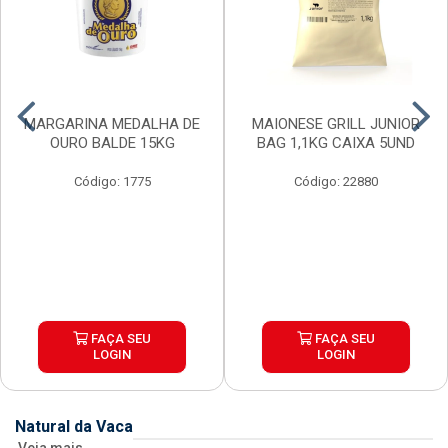
MARGARINA MEDALHA DE
MAIONESE GRILL JUNIOR
OURO BALDE 15KG
BAG 1,1KG CAIXA 5UND
Código: 1775
Código: 22880
FAÇA SEU
FAÇA SEU
LOGIN
LOGIN
Natural da Vaca