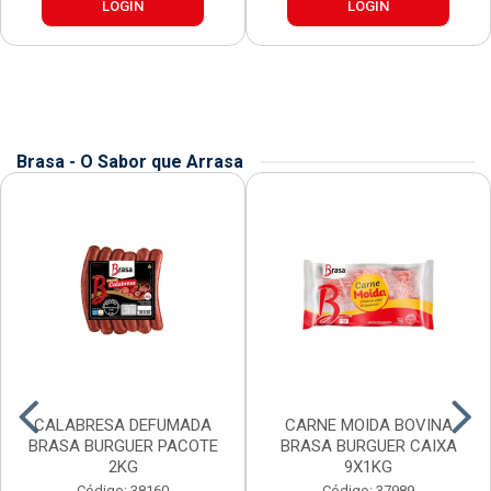
LOGIN
LOGIN
Brasa - O Sabor que Arrasa
CALABRESA DEFUMADA
CARNE MOIDA BOVINA
BRASA BURGUER PACOTE
BRASA BURGUER CAIXA
2KG
9X1KG
Código: 38160
Código: 37989