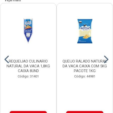
Veja mais
REQUEIJAO CULINARIO
QUEIJO RALADO NATURAL
NATURAL DA VACA 1,8KG
DA VACA CAIXA COM 5KG
CAIXA 8UND
PACOTE 1KG
Código: 31401
Código: 44981