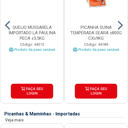
QUEIJO MUSSARELA
PICANHA SUINA
IMPORTADO LA PAULINA
TEMPERADA SEARA ±800G
PECA ±3,5KG
CX±9KG
Código: 44315
Código: 44189
Produto de peso variável
Produto de peso variável
FAÇA SEU
FAÇA SEU
LOGIN
LOGIN
Picanhas & Maminhas - Importadas
Veja mais