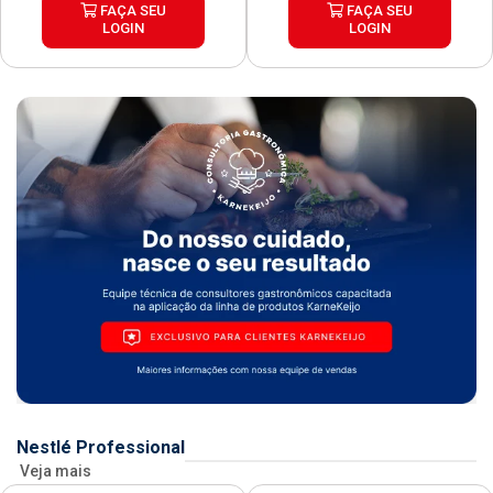
FAÇA SEU
FAÇA SEU
LOGIN
LOGIN
Nestlé Professional
Veja mais