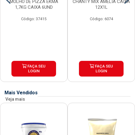
MOLHO DE PIZZA EKMA
CHANTY MIX AMELIA CAIXA
1,7KG CAIXA 6UND
12X1L
Código: 37415
Código: 6074
FAÇA SEU
FAÇA SEU
LOGIN
LOGIN
Mais Vendidos
Veja mais