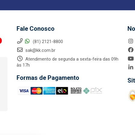
Fale Conosco
No
(81) 2121-8800
sak@kk.com.br
Atendimento de segunda a sexta-feira das 09h
às 17h
Formas de Pagamento
Si