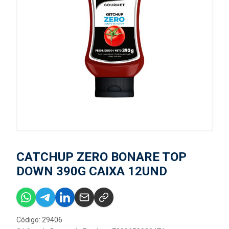
CATCHUP ZERO BONARE TOP
DOWN 390G CAIXA 12UND
Código: 29406