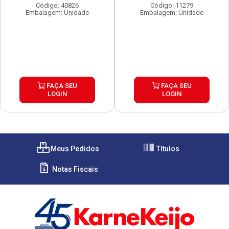
Código: 40826
Código: 11279
Embalagem: Unidade
Embalagem: Unidade
FAÇA SEU
FAÇA SEU
LOGIN
LOGIN
Meus Pedidos
Títulos
Notas Fiscais