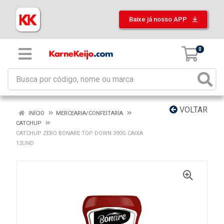
Baixe já nosso APP
0
VOLTAR
INÍCIO
MERCEARIA/CONFEITARIA
CATCHUP
CATCHUP ZERO BONARE TOP DOWN 390G CAIXA
12UND