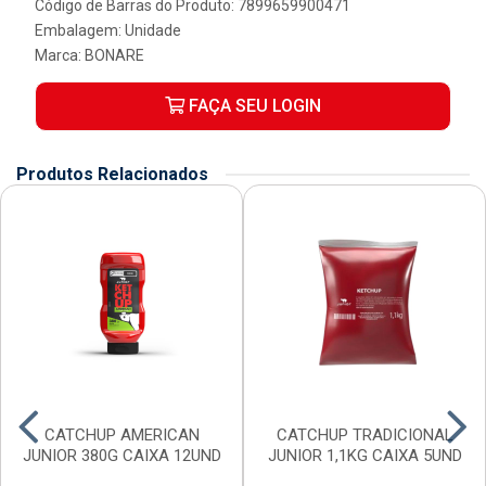
Código de Barras do Produto: 7899659900471
Embalagem: Unidade
Marca:
BONARE
FAÇA SEU LOGIN
Produtos Relacionados
CATCHUP AMERICAN
CATCHUP TRADICIONAL
JUNIOR 380G CAIXA 12UND
JUNIOR 1,1KG CAIXA 5UND