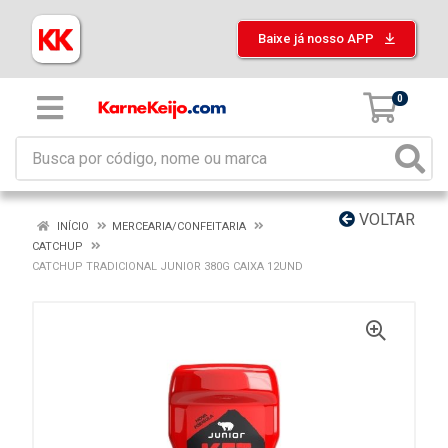
Baixe já nosso APP
0
VOLTAR
INÍCIO
MERCEARIA/CONFEITARIA
CATCHUP
CATCHUP TRADICIONAL JUNIOR 380G CAIXA 12UND