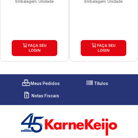
Embalagem: Unidade
Embalagem: Unidade
FAÇA SEU
FAÇA SEU
LOGIN
LOGIN
Meus Pedidos
Títulos
Notas Fiscais