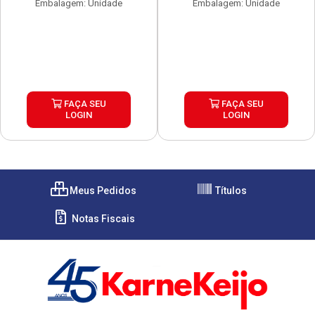
Embalagem: Unidade
Embalagem: Unidade
FAÇA SEU
FAÇA SEU
LOGIN
LOGIN
Meus Pedidos
Títulos
Notas Fiscais