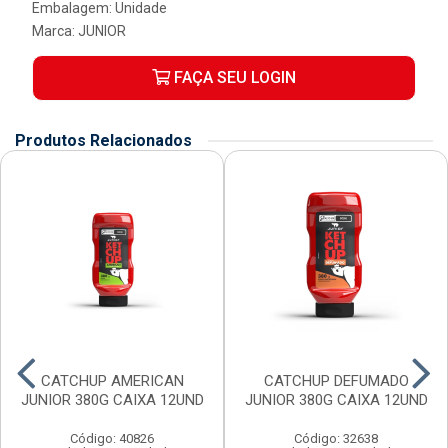
Embalagem: Unidade
Marca:
JUNIOR
FAÇA SEU LOGIN
Produtos Relacionados
CATCHUP AMERICAN
CATCHUP DEFUMADO
JUNIOR 380G CAIXA 12UND
JUNIOR 380G CAIXA 12UND
Código: 40826
Código: 32638