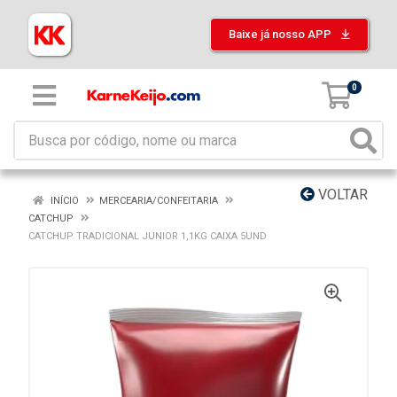
Baixe já nosso APP
0
VOLTAR
INÍCIO
MERCEARIA/CONFEITARIA
CATCHUP
CATCHUP TRADICIONAL JUNIOR 1,1KG CAIXA 5UND