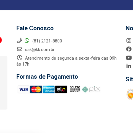
Fale Conosco
No
(81) 2121-8800
sak@kk.com.br
Atendimento de segunda a sexta-feira das 09h
às 17h
Formas de Pagamento
Si