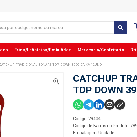
ados
Frios/Laticínios/Embutidos
Mercearia/Confeitaria
Ori
CATCHUP TRADICIONAL BONARE TOP DOWN 390G CAIXA 12UND
CATCHUP TRA
TOP DOWN 39
Código: 29404
Código de Barras do Produto: 7
Embalagem: Unidade