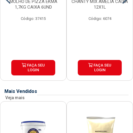
MOLHO DE PIZZA EKMA
CHANTY MIX AMELIA CAIXA
1,7KG CAIXA 6UND
12X1L
Código: 37415
Código: 6074
FAÇA SEU
FAÇA SEU
LOGIN
LOGIN
Mais Vendidos
Veja mais