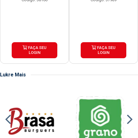
FAÇA SEU
FAÇA SEU
LOGIN
LOGIN
Lukre Mais