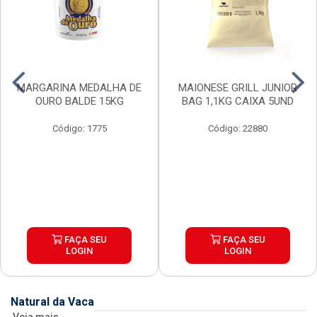
MARGARINA MEDALHA DE
MAIONESE GRILL JUNIOR
OURO BALDE 15KG
BAG 1,1KG CAIXA 5UND
Código: 1775
Código: 22880
FAÇA SEU
FAÇA SEU
LOGIN
LOGIN
Natural da Vaca