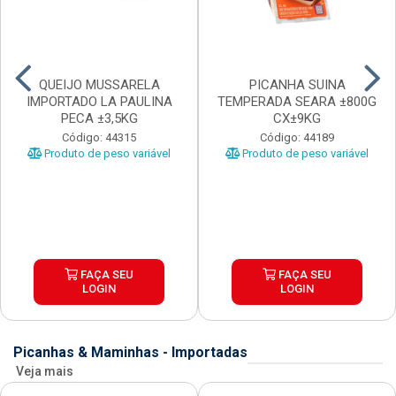
QUEIJO MUSSARELA
PICANHA SUINA
IMPORTADO LA PAULINA
TEMPERADA SEARA ±800G
PECA ±3,5KG
CX±9KG
Código: 44315
Código: 44189
Produto de peso variável
Produto de peso variável
FAÇA SEU
FAÇA SEU
LOGIN
LOGIN
Picanhas & Maminhas - Importadas
Veja mais