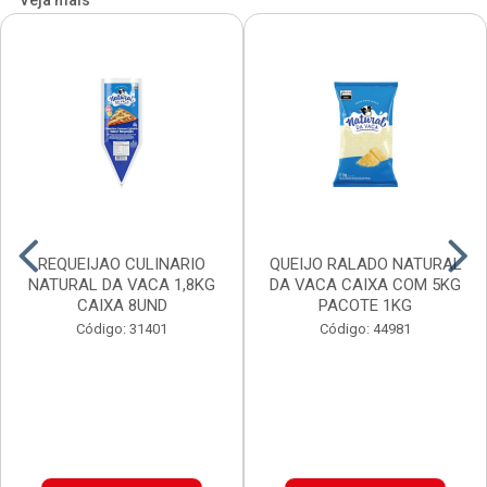
Veja mais
REQUEIJAO CULINARIO
QUEIJO RALADO NATURAL
NATURAL DA VACA 1,8KG
DA VACA CAIXA COM 5KG
CAIXA 8UND
PACOTE 1KG
Código: 31401
Código: 44981