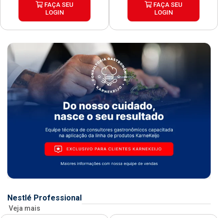
FAÇA SEU
FAÇA SEU
LOGIN
LOGIN
Nestlé Professional
Veja mais