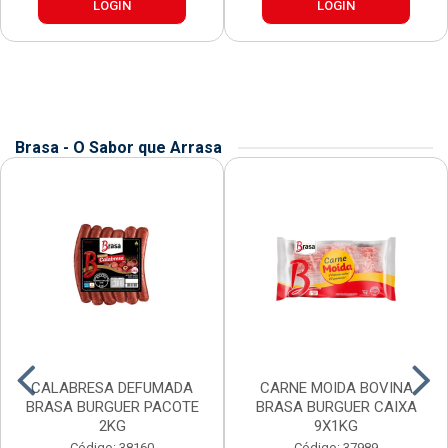
LOGIN
LOGIN
Brasa - O Sabor que Arrasa
CALABRESA DEFUMADA
CARNE MOIDA BOVINA
BRASA BURGUER PACOTE
BRASA BURGUER CAIXA
2KG
9X1KG
Código: 38160
Código: 37989