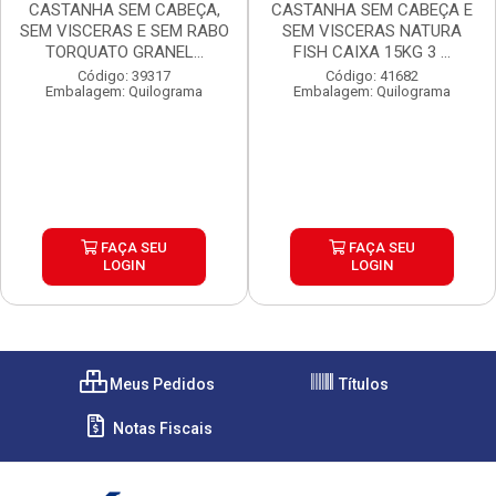
CASTANHA SEM CABEÇA,
CASTANHA SEM CABEÇA E
SEM VISCERAS E SEM RABO
SEM VISCERAS NATURA
TORQUATO GRANEL...
FISH CAIXA 15KG 3 ...
Código: 39317
Código: 41682
Embalagem: Quilograma
Embalagem: Quilograma
FAÇA SEU
FAÇA SEU
LOGIN
LOGIN
Meus Pedidos
Títulos
Notas Fiscais