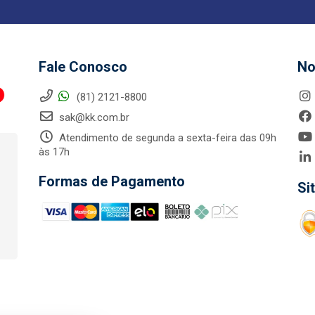
Fale Conosco
No
(81) 2121-8800
sak@kk.com.br
Atendimento de segunda a sexta-feira das 09h
às 17h
Formas de Pagamento
Si