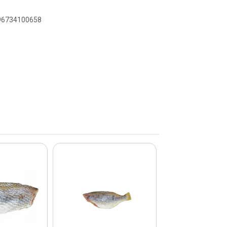
896734100658