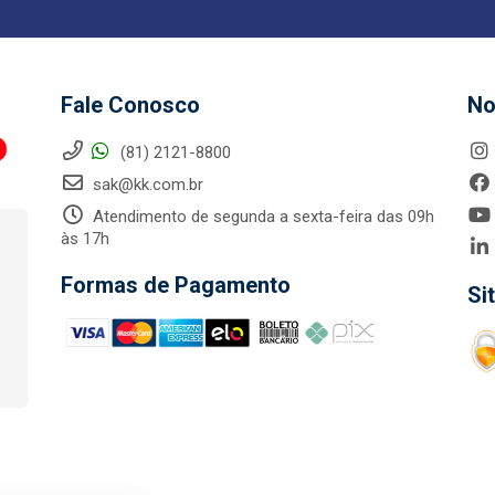
Fale Conosco
No
(81) 2121-8800
sak@kk.com.br
Atendimento de segunda a sexta-feira das 09h
às 17h
Formas de Pagamento
Si