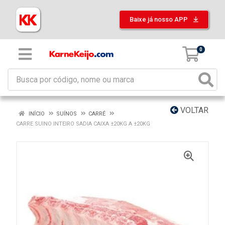
Baixe já nosso APP
0
VOLTAR
INÍCIO
SUÍNOS
CARRÉ
CARRE SUINO INTEIRO SADIA CAIXA ±20KG A ±20KG