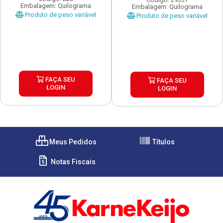
Embalagem: Quilograma
Embalagem: Quilograma
Produto de peso variável
Produto de peso variável
FAÇA SEU
FAÇA SEU
LOGIN
LOGIN
Meus Pedidos
Títulos
Notas Fiscais