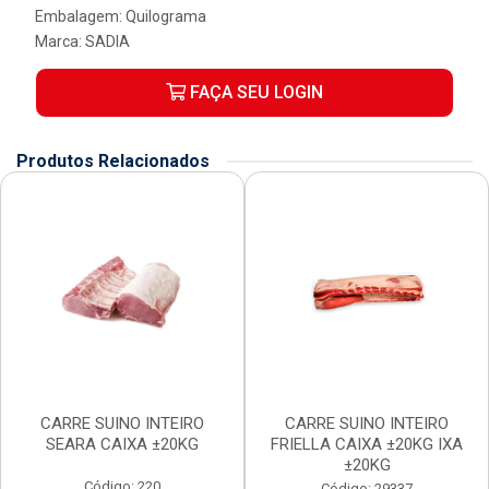
Embalagem: Quilograma
Marca:
SADIA
FAÇA SEU LOGIN
Produtos Relacionados
CARRE SUINO INTEIRO
CARRE SUINO INTEIRO
SEARA CAIXA ±20KG
FRIELLA CAIXA ±20KG IXA
±20KG
Código: 220
Código: 29337