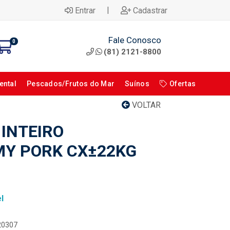
|
Entrar
Cadastrar
Fale Conosco
0
(81) 2121-8800
ental
Pescados/Frutos do Mar
Suínos
Ofertas
VOLTAR
 INTEIRO
Y PORK CX±22KG
l
120307