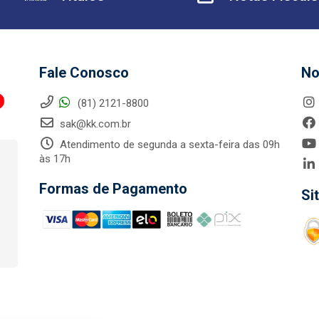
Fale Conosco
No
(81) 2121-8800
sak@kk.com.br
Atendimento de segunda a sexta-feira das 09h
às 17h
Formas de Pagamento
Si