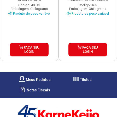
Código: 40342
Código: 465
Embalagem: Quilograma
Embalagem: Quilograma
Produto de peso variável
Produto de peso variável
FAÇA SEU
FAÇA SEU
LOGIN
LOGIN
Meus Pedidos
Títulos
Notas Fiscais