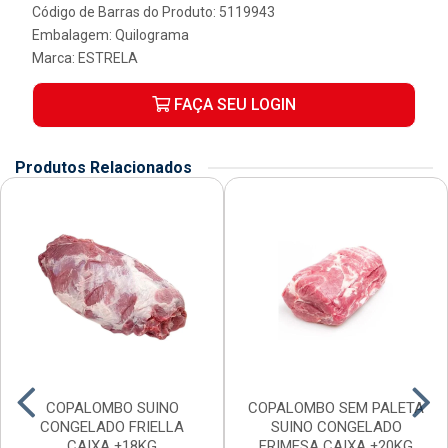
Código de Barras do Produto: 5119943
Embalagem: Quilograma
Marca:
ESTRELA
FAÇA SEU LOGIN
Produtos Relacionados
COPALOMBO SUINO
COPALOMBO SEM PALETA
CONGELADO FRIELLA
SUINO CONGELADO
CAIXA ±18KG
FRIMESA CAIXA ±20KG