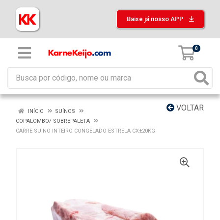
Baixe já nosso APP
0
VOLTAR
INÍCIO
SUÍNOS
COPALOMBO/ SOBREPALETA
CARRE SUINO INTEIRO CONGELADO ESTRELA CX±20KG