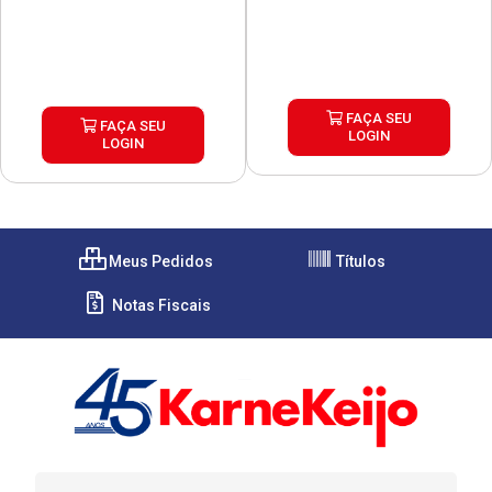
FAÇA SEU
FAÇA SEU
LOGIN
LOGIN
Meus Pedidos
Títulos
Notas Fiscais