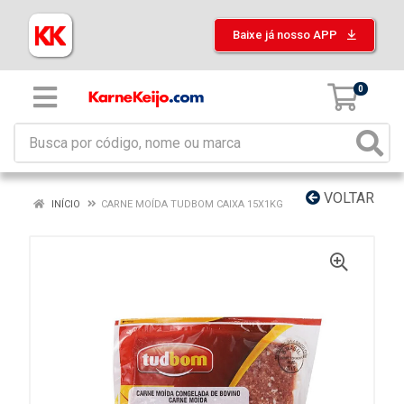
Baixe já nosso APP
0
VOLTAR
INÍCIO
CARNE MOÍDA TUDBOM CAIXA 15X1KG