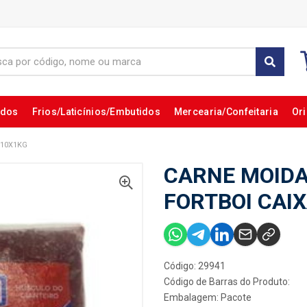
ados
Frios/Laticínios/Embutidos
Mercearia/Confeitaria
Ori
 10X1KG
CARNE MOIDA
FORTBOI CAI
Código: 29941
Código de Barras do Produto:
Embalagem: Pacote