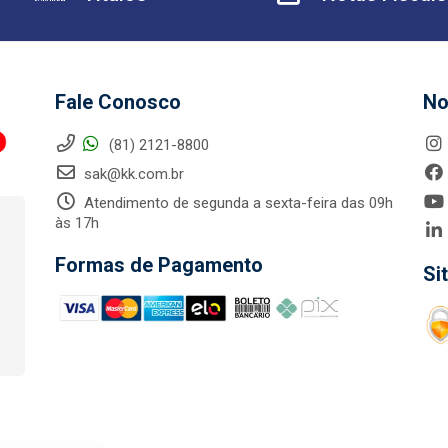
Fale Conosco
No
(81) 2121-8800
sak@kk.com.br
Atendimento de segunda a sexta-feira das 09h
às 17h
Formas de Pagamento
Si